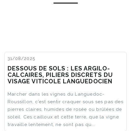
31/08/2025
DESSOUS DE SOLS : LES ARGILO-
CALCAIRES, PILIERS DISCRETS DU
VISAGE VITICOLE LANGUEDOCIEN
Marcher dans les vignes du Languedoc-
Roussillon, c’est sentir craquer sous ses pas des
pierres claires, humides de rosée ou brûlées de
soleil. Ces cailloux et cette terre, que la vigne
travaille lentement, ne sont pas qu...