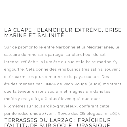
LA CLAPE : BLANCHEUR EXTRÊME, BRISE
MARINE ET SALINITÉ
Sur ce promontoire entre Narbonne et la Méditerranée, le
calcaire domine sans partage. La blancheur du sol,
intense, réfléchit la lumière du sud et la brise marine s’y
engouffre. Cela donne des vins blancs très salins, souvent
cités parmi les plus « marins » du pays occitan. Des
études menées par l’INRA de Pech Rouge (Aude) montrent
que la teneur en ions sodium et magnésium dans les
moûts y est 30 à 50 % plus élevée qu’à quelques
kilomètres sur sols argilo-graveleux, conférant cette
pointe iodée unique (voir : Revue des Œnologues, n° 169).
TERRASSES DU LARZAC : FRAÎCHEUR
D’ALTITUDE SUR SOCLE JURASSIQUE