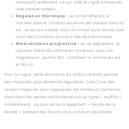
restituant lentement, ce qui aide la vigne à traverser
l’été méditerranéen.
Régulation thermique :
la roche réfléchit la
lumière solaire, limitant les excès de chaleur dans le
sol, ce qui est capital sous un climat aussi brutal que
celui des Corbières lors d’un été de tramontane.
Minéralisation progressive :
en se dégradant, le
calcaire libère des éléments minéraux (calcium,
magnésium, parfois fer), modifiant la chimie du sol
et du vin.
Pour la vigne, cette économie du stress contrôlé permet
des maturités plus étirées et régulières. C’est l’une des
raisons majeures pour lesquelles les meilleurs domaines
cherchent les pentes caillouteuses où la vigne « souffre »
modérément : ce que certains appellent « l’école de la
dureté » prépare des raisins plus riches et équilibrés.