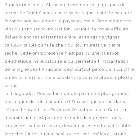
flancs arides de la Clape ou d’explorer les garrigues du
terroir de Saint-Chinian pour saisir à quel point le calcaire
façonne non seulement le paysage, mais l’âme même des
vins du Languedoc-Roussillon. Partout, la roche affleure :
dalles blanches éclatantes entre les rangs de vignes,
cailloux taillés dans la chair du sol, murets de pierre
sèche. Cette omniprésence n’est pas qu’une question
d’esthétique. Si le calcaire a pu permettre l’implantation
de la vigne dès l’Antiquité, c’est surtout parce qu’il lui offre
un terrain fertile… mais pas dans le sens le plus simple du
terme.
Le Languedoc-Roussillon compte parmi les plus grandes
mosaïques de sols calcaires d’Europe, que ce soit dans
l’Aude, l’Hérault, les Pyrénées-Orientales ou le Gard. La
diversité, ici, n’est pas une formule de vigneron : on y
trouve des calcaires durs, des calcaires tendres et friables
(appelés lutites ou marnes), ou des sols mêlés à l’argile,