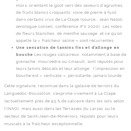
mûrs, orientant le goût vers des saveurs d’agrumes,
de fruits blancs croquants, voire de pierre à fusil
dans certains crus de La Clape (source : Jean Natoli,
œnologue conseil, conférence IFV 2020). Les notes
de fleurs blanches, de menthe sauvage, et ce qu’on
appelle la « fraîcheur saline » sont récurrentes .
Une sensation de tannins fins et d’allonge en
bouche
Les rouges calcaireux, notamment à base de
grenache, mourvèdre ou cinsault, sont réputés pour
leurs tanins délicats et leur allonge : l’impression en
bouche est « verticale », persistante, jamais lourde.
Cette signature, reconnue dans la galaxie de terroirs du
Languedoc-Roussillon, s’exprime vivement à La Clape
(actuellement près de 95 % de calcaire dans les sols selon
l’INAO), mais aussi dans les Terrasses du Larzac ou le
secteur de Saint-Jean-de-Minervois, réputés pour leurs
muscats à la fraîcheur exceptionnelle.