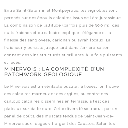
Entre Saint-Saturnin et Montpeyroux, les vignobles sont
perchés sur des éboulis calcaires issus de l’ère jurassique.
La combinaison de l’altitude (parfois plus de 300 m), des
nuits fraîches et du calcaire explique l’élégance et la
finesse des sangiovese, carignan ou syrah locaux. La
fraîcheur y persiste jusque tard dans l’arrière-saison,
donnant des vins structurés et brillants, à la fois puissants
et racés.
MINERVOIS : LA COMPLEXITÉ D’UN
PATCHWORK GÉOLOGIQUE
Le Minervois est un véritable puzzle : à l’ouest, on trouve
des calcaires marneux et des argiles, au centre des
cailloux calcaires disséminés en terrasse, à l’est des
plateaux sur dalle dure. Cette diversité se traduit par un
panel de goûts, des muscats tendus de Saint-Jean-de-
Minervois aux rouges vif-argent des Causses. Selon les