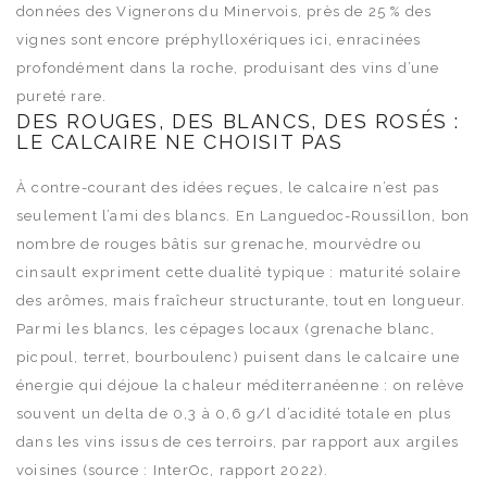
données des Vignerons du Minervois, près de 25 % des
vignes sont encore préphylloxériques ici, enracinées
profondément dans la roche, produisant des vins d’une
pureté rare.
DES ROUGES, DES BLANCS, DES ROSÉS :
LE CALCAIRE NE CHOISIT PAS
À contre-courant des idées reçues, le calcaire n’est pas
seulement l’ami des blancs. En Languedoc-Roussillon, bon
nombre de rouges bâtis sur grenache, mourvèdre ou
cinsault expriment cette dualité typique : maturité solaire
des arômes, mais fraîcheur structurante, tout en longueur.
Parmi les blancs, les cépages locaux (grenache blanc,
picpoul, terret, bourboulenc) puisent dans le calcaire une
énergie qui déjoue la chaleur méditerranéenne : on relève
souvent un delta de 0,3 à 0,6 g/l d’acidité totale en plus
dans les vins issus de ces terroirs, par rapport aux argiles
voisines (source : InterOc, rapport 2022).