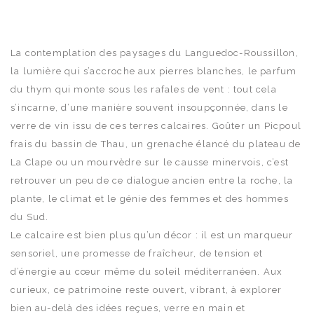
La contemplation des paysages du Languedoc-Roussillon,
la lumière qui s’accroche aux pierres blanches, le parfum
du thym qui monte sous les rafales de vent : tout cela
s’incarne, d’une manière souvent insoupçonnée, dans le
verre de vin issu de ces terres calcaires. Goûter un Picpoul
frais du bassin de Thau, un grenache élancé du plateau de
La Clape ou un mourvèdre sur le causse minervois, c’est
retrouver un peu de ce dialogue ancien entre la roche, la
plante, le climat et le génie des femmes et des hommes
du Sud.
Le calcaire est bien plus qu’un décor : il est un marqueur
sensoriel, une promesse de fraîcheur, de tension et
d’énergie au cœur même du soleil méditerranéen. Aux
curieux, ce patrimoine reste ouvert, vibrant, à explorer
bien au-delà des idées reçues, verre en main et