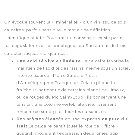
On évoque souvent la « minéralité » d’un vin issu de sols
calcaires, parfois sans que le mot ait de définition
scientifique stricte. Pourtant, un consensus existe parmi
les dégustateurs et les œnologues du Sud autour de trois
caractéristiques marquantes :
Une acidité vive et linéaire
Le calcaire favorise le
maintien de l’acidité des raisins, même sous un soleil
intense (source : Pierre Galet, « Précis
d’Ampélographie Pratique »). Cela explique la
fraîcheur inattendue de certains blancs de Limoux,
ou de rouges du Pic Saint-Loup : ils conservent une
tension, une colonne vertébrale vive, rarement
rencontrée sur argiles lourdes ou schistes.
Des arômes élancés et une expression pure du
fruit
Le calcaire paraît jouer le rôle de « filtre »
gustatif, modérant l’expression des arômes trop