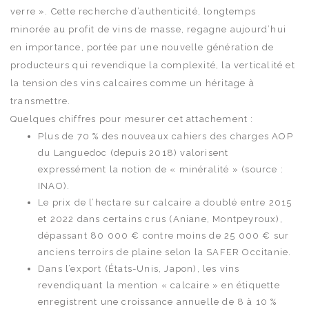
verre ». Cette recherche d’authenticité, longtemps
minorée au profit de vins de masse, regagne aujourd’hui
en importance, portée par une nouvelle génération de
producteurs qui revendique la complexité, la verticalité et
la tension des vins calcaires comme un héritage à
transmettre.
Quelques chiffres pour mesurer cet attachement :
Plus de 70 % des nouveaux cahiers des charges AOP
du Languedoc (depuis 2018) valorisent
expressément la notion de « minéralité » (source :
INAO).
Le prix de l’hectare sur calcaire a doublé entre 2015
et 2022 dans certains crus (Aniane, Montpeyroux),
dépassant 80 000 € contre moins de 25 000 € sur
anciens terroirs de plaine selon la SAFER Occitanie.
Dans l’export (États-Unis, Japon), les vins
revendiquant la mention « calcaire » en étiquette
enregistrent une croissance annuelle de 8 à 10 %